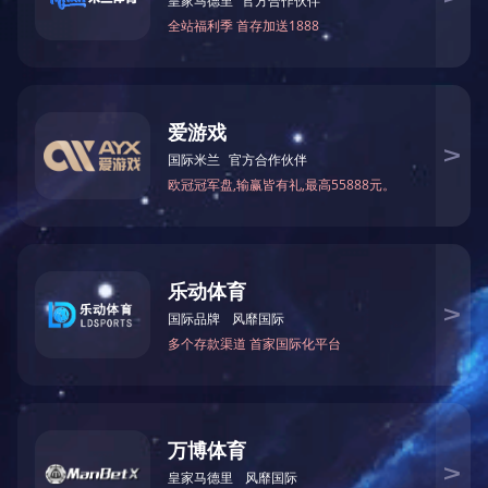
关于国投
党建工作
新闻中心
地址：济宁市太白湖新区奥体路15号 电话：0537-2377012
邮箱：jngtkg@163.com 邮编：272067
IPC备案号：鲁ICP备18030371号
网站信息安全投诉举报电话：0537-2370108