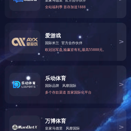
关于国投
党建工作
新闻中心
地址：济宁市太白湖新区奥体路15号 电话：0537-2377012