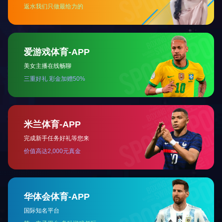
关于国投
党建工作
新闻中心
地址：济宁市太白湖新区奥体路15号 电话：0537-2377012
邮箱：jngtkg@163.com 邮编：272067